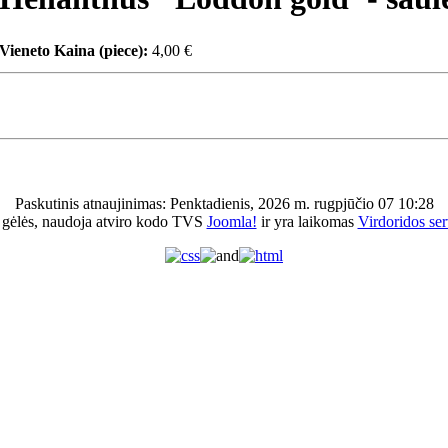
Vieneto Kaina (piece):
4,00 €
Paskutinis atnaujinimas: Penktadienis, 2026 m. rugpjūčio 07 10:28
 gėlės, naudoja atviro kodo TVS
Joomla!
ir yra laikomas
Virdoridos ser