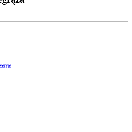
veryje