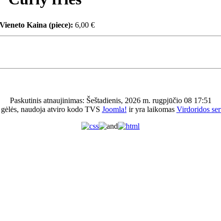
Vieneto Kaina (piece):
6,00 €
Paskutinis atnaujinimas: Šeštadienis, 2026 m. rugpjūčio 08 17:51
 gėlės, naudoja atviro kodo TVS
Joomla!
ir yra laikomas
Virdoridos ser