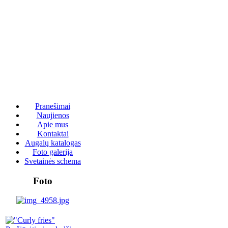
Pranešimai
Naujienos
Apie mus
Kontaktai
Augalų katalogas
Foto galerija
Svetainės schema
Foto