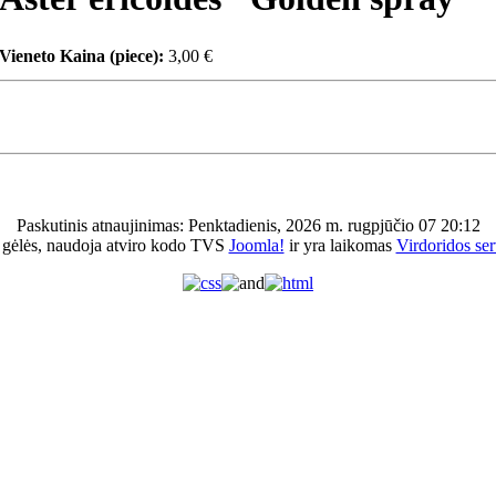
Vieneto Kaina (piece):
3,00 €
Paskutinis atnaujinimas: Penktadienis, 2026 m. rugpjūčio 07 20:12
 gėlės, naudoja atviro kodo TVS
Joomla!
ir yra laikomas
Virdoridos ser