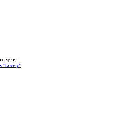
en spray"
es "Lovely"