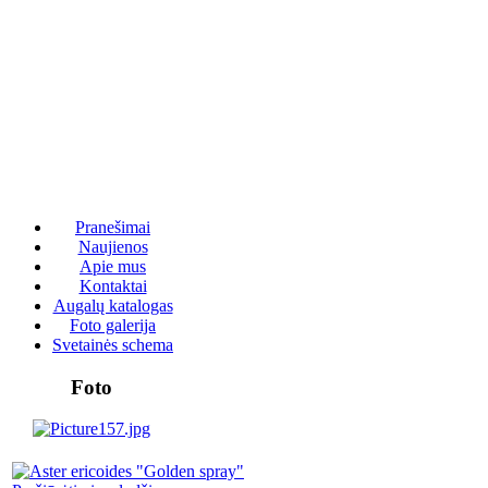
Pranešimai
Naujienos
Apie mus
Kontaktai
Augalų katalogas
Foto galerija
Svetainės schema
Foto