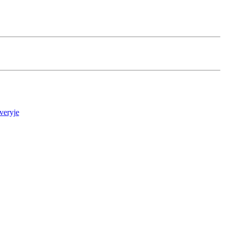
veryje