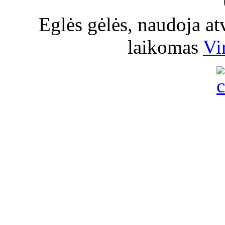
Eglės gėlės, naudoja a
laikomas
Vi