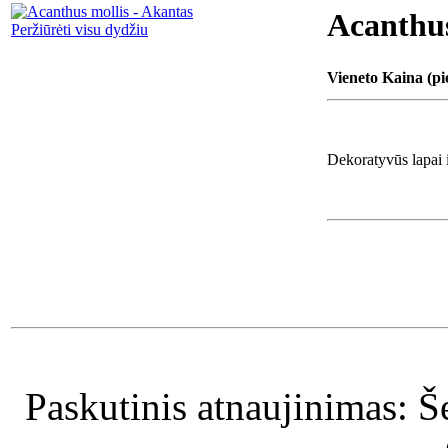
Acanthus
Peržiūrėti visu dydžiu
Vieneto Kaina (pi
Dekoratyvūs lapai i
Paskutinis atnaujinimas: Š