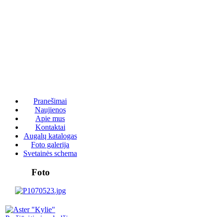
Pranešimai
Naujienos
Apie mus
Kontaktai
Augalų katalogas
Foto galerija
Svetainės schema
Foto