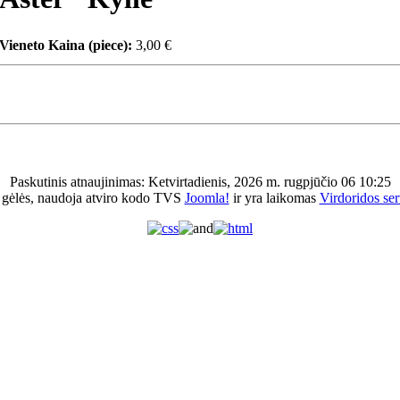
Vieneto Kaina (piece):
3,00 €
Paskutinis atnaujinimas: Ketvirtadienis, 2026 m. rugpjūčio 06 10:25
 gėlės, naudoja atviro kodo TVS
Joomla!
ir yra laikomas
Virdoridos ser