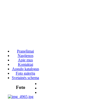
Pranešimai
Naujienos
Apie mus
Kontaktai
Augalų katalogas
Foto galerija
Svetainės schema
Foto