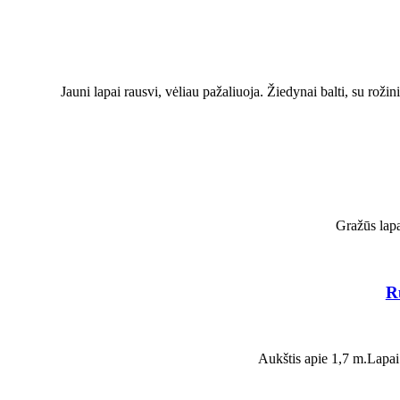
Jauni lapai rausvi, vėliau pažaliuoja. Žiedynai balti, su rož
Gražūs lapa
R
Aukštis apie 1,7 m.Lapai 