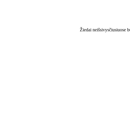
Žiedai neišsivysčiusiuose b