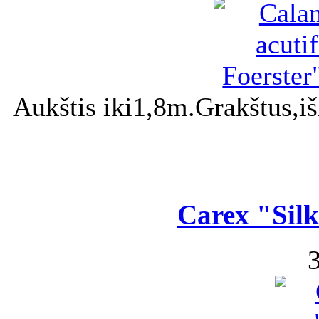
Aukštis iki1,8m.Grakštus,i
Carex "Silk 