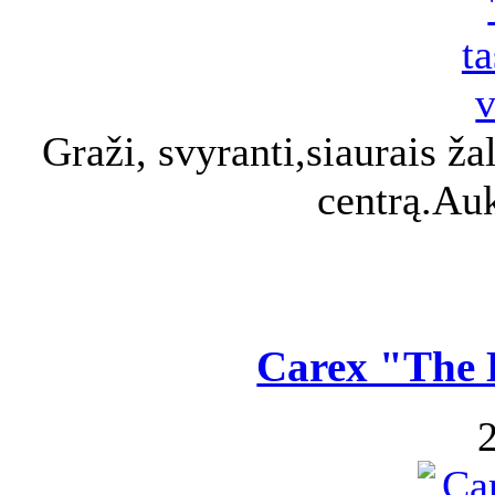
Graži, svyranti,siaurais žal
centrą.Au
Carex "The B