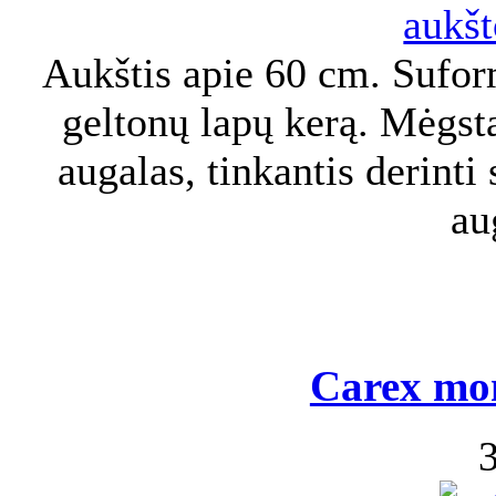
Aukštis apie 60 cm. Sufor
geltonų lapų kerą. Mėgst
augalas, tinkantis derinti
au
Carex mon