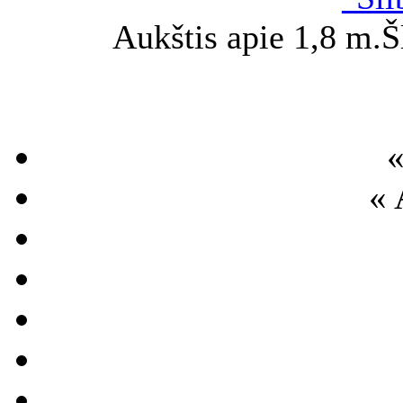
Aukštis apie 1,8 m.Š
«
« 