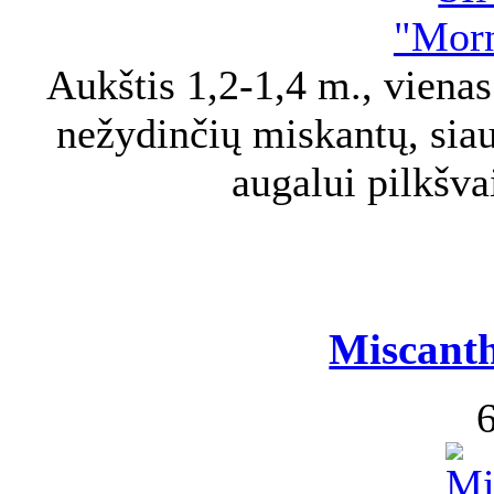
Aukštis 1,2-1,4 m., vienas
nežydinčių miskantų, siaur
augalui pilkšva
Miscanth