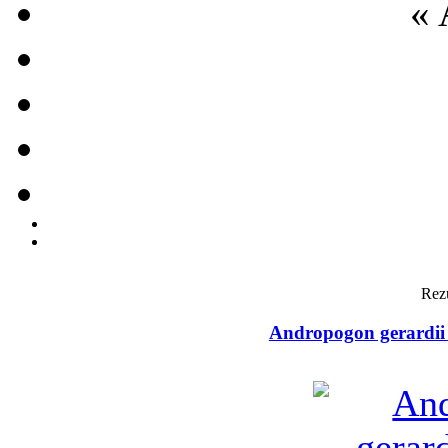
« 
Rezu
Andropogon gerardii 