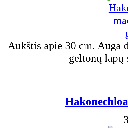
Aukštis apie 30 cm. Auga 
geltonų lapų
Hakonechloa