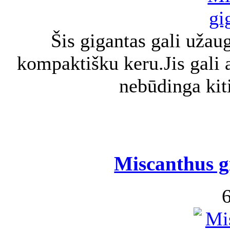
Šis gigantas gali užau
kompaktišku keru.Jis gali a
nebūdinga ki
Miscanthus g