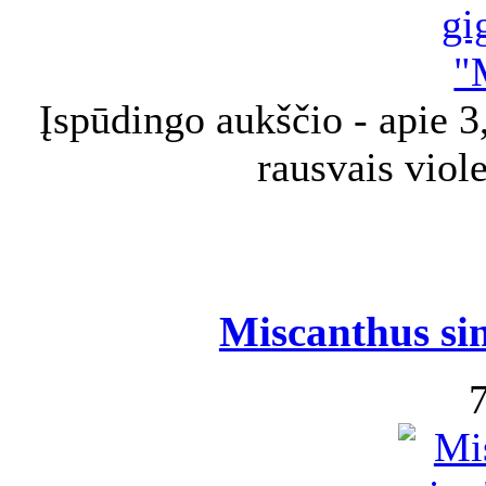
Įspūdingo aukščio - apie 3,
rausvais viol
Miscanthus si