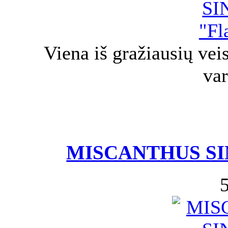
Viena iš gražiausių ve
va
MISCANTHUS SIN