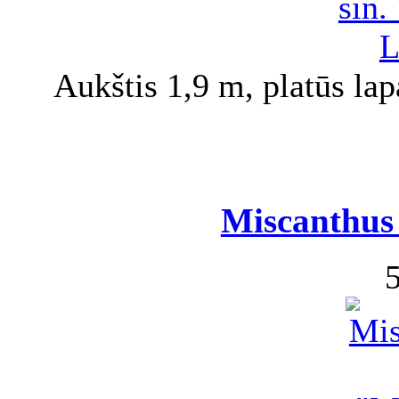
Aukštis 1,9 m, platūs lap
Miscanthus