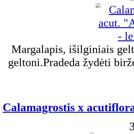
Margalapis, išilginiais gelt
geltoni.Pradeda žydėti bir
Calamagrostis x acutiflor