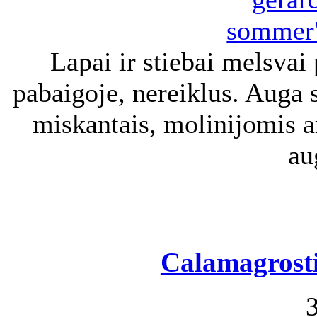
Lapai ir stiebai melsvai
pabaigoje, nereiklus. Auga s
miskantais, molinijomis ar
au
Calamagrost