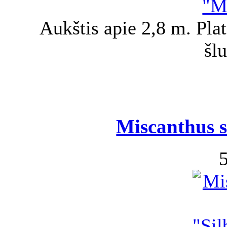
Aukštis apie 2,8 m. Pla
šl
Miscanthus s