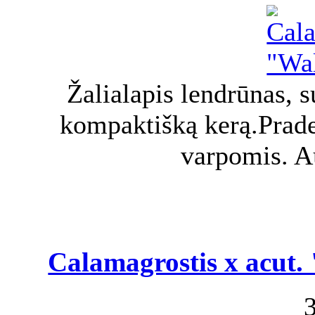
Žalialapis lendrūnas, 
kompaktišką kerą.Prade
varpomis. A
Calamagrostis x acut. 