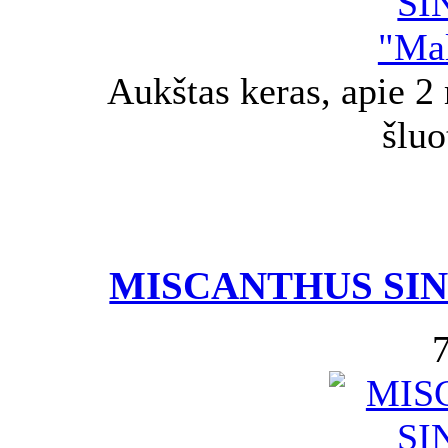
Aukštas keras, apie 2
šluo
MISCANTHUS SINE