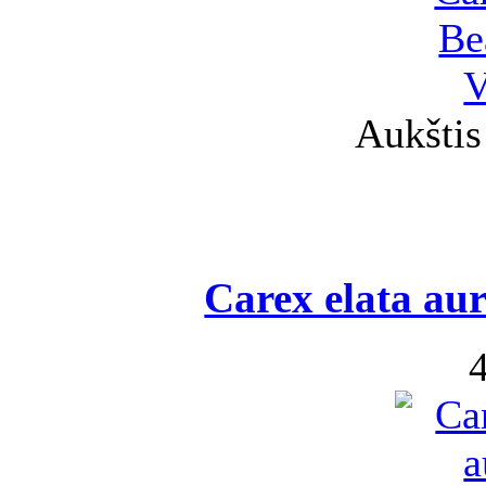
Aukštis
Carex elata aur