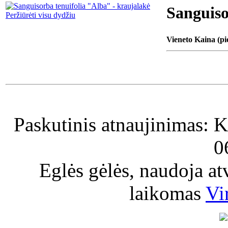
Sanguiso
Peržiūrėti visu dydžiu
Vieneto Kaina (pi
Paskutinis atnaujinimas: K
0
Eglės gėlės, naudoja a
laikomas
Vi