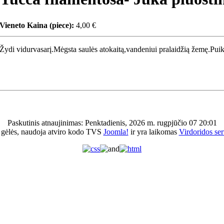
Vieneto Kaina (piece):
4,00 €
Žydi vidurvasarį.Mėgsta saulės atokaitą,vandeniui pralaidžią žemę.Puiki
Paskutinis atnaujinimas: Penktadienis, 2026 m. rugpjūčio 07 20:01
 gėlės, naudoja atviro kodo TVS
Joomla!
ir yra laikomas
Virdoridos ser