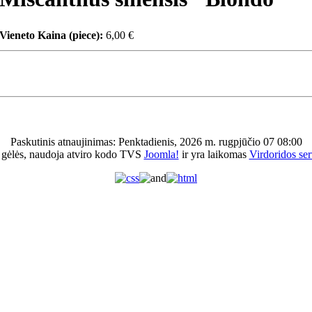
Vieneto Kaina (piece):
6,00 €
Paskutinis atnaujinimas: Penktadienis, 2026 m. rugpjūčio 07 08:00
 gėlės, naudoja atviro kodo TVS
Joomla!
ir yra laikomas
Virdoridos ser