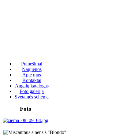
Pranešimai
Naujienos
Apie mus
Kontaktai
Augalų katalogas
Foto galerija
Svetainės schema
Foto