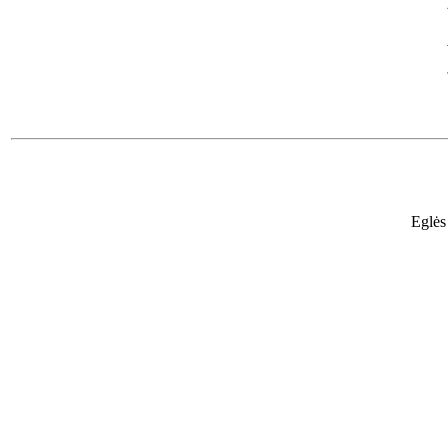
Eglės