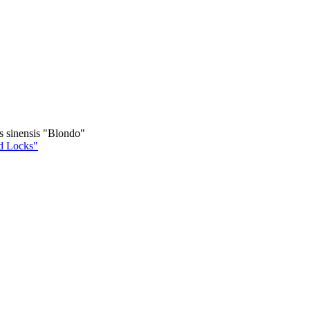
 sinensis "Blondo"
ad Locks"