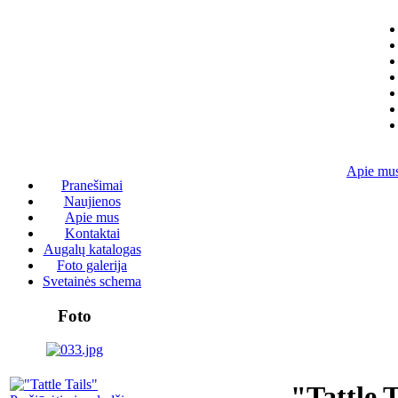
Apie mu
Pranešimai
Naujienos
Apie mus
Kontaktai
Augalų katalogas
Foto galerija
Svetainės schema
Foto
"Tattle T