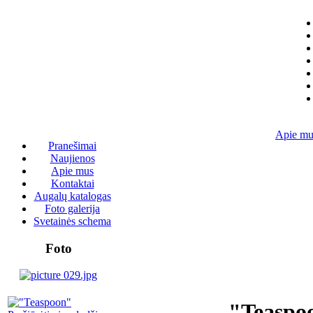
Apie mu
Pranešimai
Naujienos
Apie mus
Kontaktai
Augalų katalogas
Foto galerija
Svetainės schema
Foto
"Teaspo