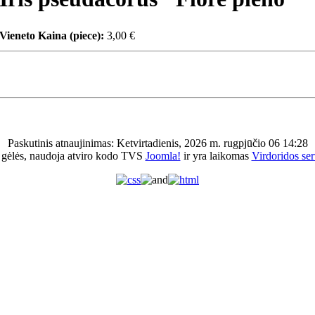
Vieneto Kaina (piece):
3,00 €
Paskutinis atnaujinimas: Ketvirtadienis, 2026 m. rugpjūčio 06 14:28
 gėlės, naudoja atviro kodo TVS
Joomla!
ir yra laikomas
Virdoridos ser