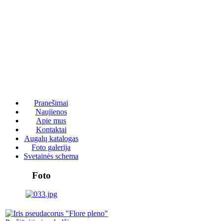
Pranešimai
Naujienos
Apie mus
Kontaktai
Augalų katalogas
Foto galerija
Svetainės schema
Foto