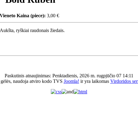
Vieneto Kaina (piece):
3,00 €
Aukšta, ryškiai raudonais žiedais.
Paskutinis atnaujinimas: Penktadienis, 2026 m. rugpjūčio 07 14:11
 gėlės, naudoja atviro kodo TVS
Joomla!
ir yra laikomas
Virdoridos ser