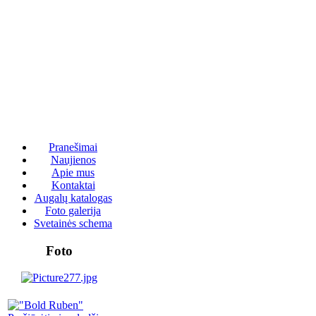
Pranešimai
Naujienos
Apie mus
Kontaktai
Augalų katalogas
Foto galerija
Svetainės schema
Foto