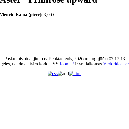
Vieneto Kaina (piece):
3,00 €
Paskutinis atnaujinimas: Penktadienis, 2026 m. rugpjūčio 07 17:13
 gėlės, naudoja atviro kodo TVS
Joomla!
ir yra laikomas
Virdoridos ser