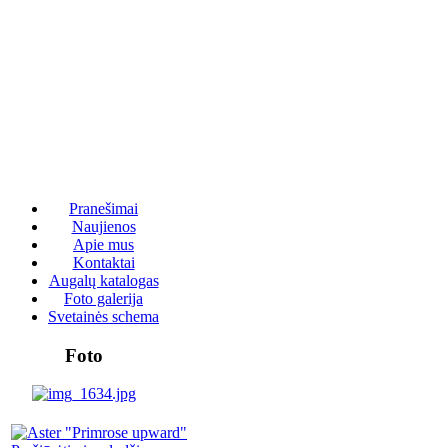
Pranešimai
Naujienos
Apie mus
Kontaktai
Augalų katalogas
Foto galerija
Svetainės schema
Foto