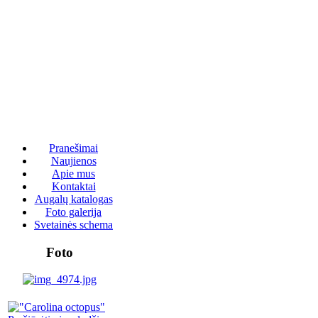
Pranešimai
Naujienos
Apie mus
Kontaktai
Augalų katalogas
Foto galerija
Svetainės schema
Foto