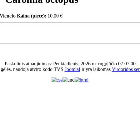
Vieneto Kaina (piece):
10,00 €
Paskutinis atnaujinimas: Penktadienis, 2026 m. rugpjūčio 07 07:00
 gėlės, naudoja atviro kodo TVS
Joomla!
ir yra laikomas
Virdoridos ser