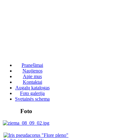
Pranešimai
Naujienos
Apie mus
Kontaktai
Augalų katalogas
Foto galerija
Svetainės schema
Foto