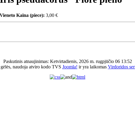
Vieneto Kaina (piece):
3,00 €
Paskutinis atnaujinimas: Ketvirtadienis, 2026 m. rugpjūčio 06 13:52
 gėlės, naudoja atviro kodo TVS
Joomla!
ir yra laikomas
Virdoridos ser