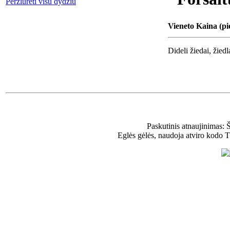
Peržiūrėti visu dydžiu
Vieneto Kaina (pi
Dideli žiedai, žiedl
Paskutinis atnaujinimas: 
Eglės gėlės, naudoja atviro kodo