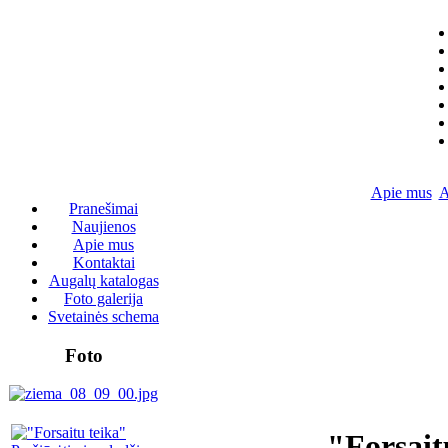
Apie mus
A
Pranešimai
Naujienos
Apie mus
Kontaktai
Augalų katalogas
Foto galerija
Svetainės schema
Foto
"Forsait