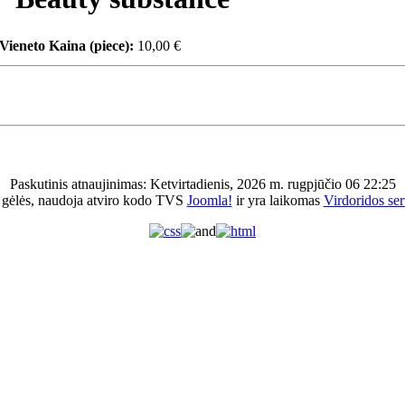
Vieneto Kaina (piece):
10,00 €
Paskutinis atnaujinimas: Ketvirtadienis, 2026 m. rugpjūčio 06 22:25
 gėlės, naudoja atviro kodo TVS
Joomla!
ir yra laikomas
Virdoridos ser