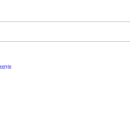
veryje