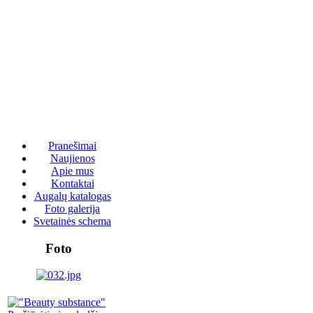
Pranešimai
Naujienos
Apie mus
Kontaktai
Augalų katalogas
Foto galerija
Svetainės schema
Foto