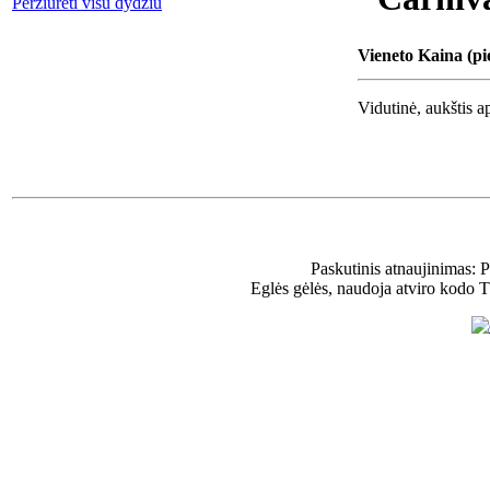
Peržiūrėti visu dydžiu
Vieneto Kaina (pi
Vidutinė, aukštis a
Paskutinis atnaujinimas: 
Eglės gėlės, naudoja atviro kodo