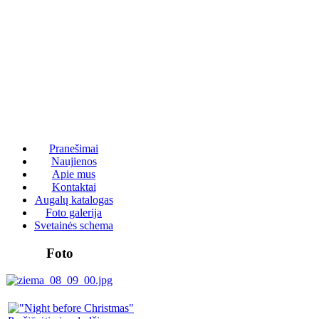
Pranešimai
Naujienos
Apie mus
Kontaktai
Augalų katalogas
Foto galerija
Svetainės schema
Foto