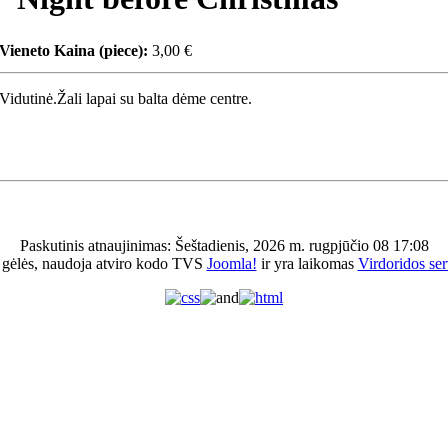
Vieneto Kaina (piece):
3,00 €
Vidutinė.Žali lapai su balta dėme centre.
Paskutinis atnaujinimas: Šeštadienis, 2026 m. rugpjūčio 08 17:08
 gėlės, naudoja atviro kodo TVS
Joomla!
ir yra laikomas
Virdoridos ser