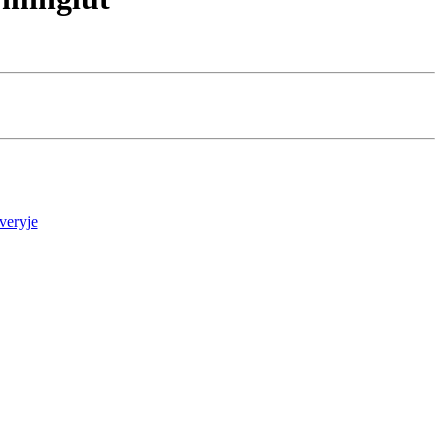
veryje