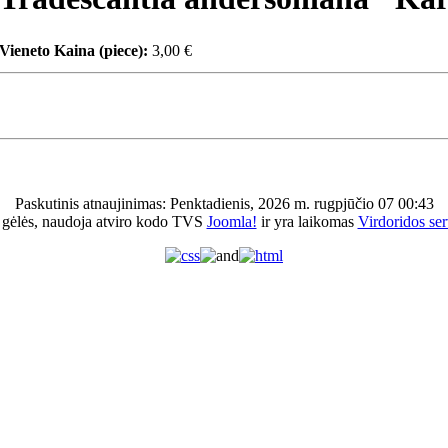
Vieneto Kaina (piece):
3,00 €
Paskutinis atnaujinimas: Penktadienis, 2026 m. rugpjūčio 07 00:43
 gėlės, naudoja atviro kodo TVS
Joomla!
ir yra laikomas
Virdoridos ser