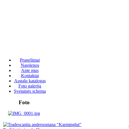
Pranešimai
Naujienos
Apie mus
Kontaktai
Augalų katalogas
Foto galerija
Svetainės schema
Foto