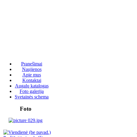
Pranešimai
Naujienos
Apie mus
Kontaktai
Augalų katalogas
Foto galerija
Svetainės schema
Foto