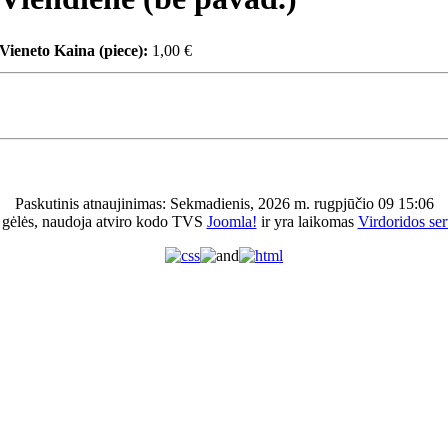
Vieneto Kaina (piece):
1,00 €
Paskutinis atnaujinimas: Sekmadienis, 2026 m. rugpjūčio 09 15:06
 gėlės, naudoja atviro kodo TVS
Joomla!
ir yra laikomas
Virdoridos ser