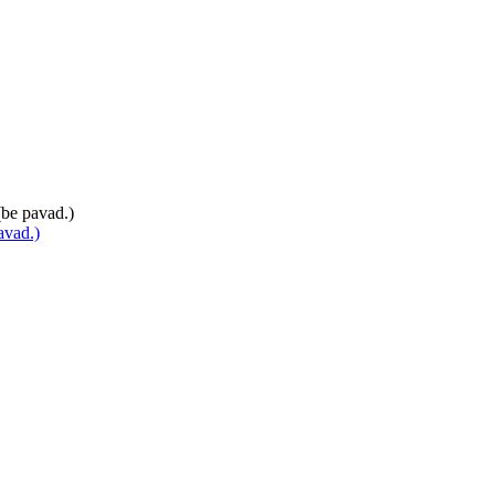
be pavad.)
avad.)