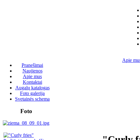
Apie mu
Pranešimai
Naujienos
Apie mus
Kontaktai
Augalų katalogas
Foto galerija
Svetainės schema
Foto
"Curly f