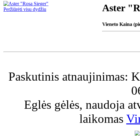
Aster "R
Peržiūrėti visu dydžiu
Vieneto Kaina (pi
Paskutinis atnaujinimas: K
0
Eglės gėlės, naudoja a
laikomas
Vi