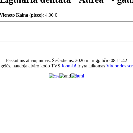
Vieneto Kaina (piece):
4,00 €
Paskutinis atnaujinimas: Šeštadienis, 2026 m. rugpjūčio 08 11:42
 gėlės, naudoja atviro kodo TVS
Joomla!
ir yra laikomas
Virdoridos ser