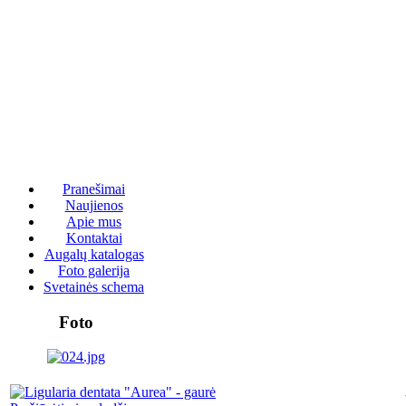
Pranešimai
Naujienos
Apie mus
Kontaktai
Augalų katalogas
Foto galerija
Svetainės schema
Foto