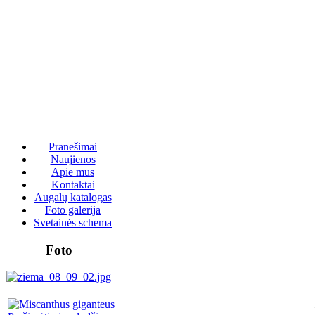
Pranešimai
Naujienos
Apie mus
Kontaktai
Augalų katalogas
Foto galerija
Svetainės schema
Foto