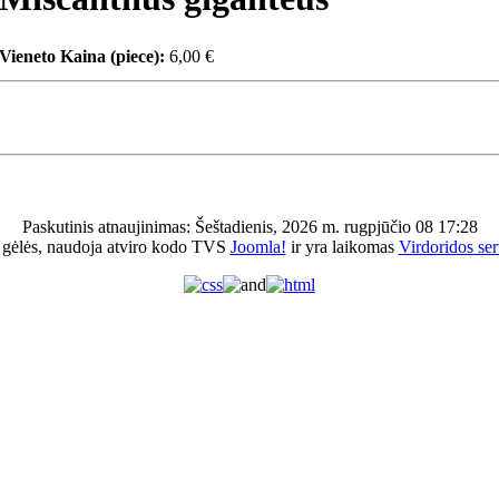
Vieneto Kaina (piece):
6,00 €
Paskutinis atnaujinimas: Šeštadienis, 2026 m. rugpjūčio 08 17:28
 gėlės, naudoja atviro kodo TVS
Joomla!
ir yra laikomas
Virdoridos ser