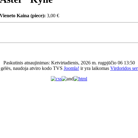
Vieneto Kaina (piece):
3,00 €
Paskutinis atnaujinimas: Ketvirtadienis, 2026 m. rugpjūčio 06 13:50
 gėlės, naudoja atviro kodo TVS
Joomla!
ir yra laikomas
Virdoridos ser