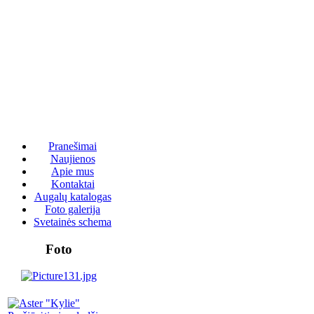
Pranešimai
Naujienos
Apie mus
Kontaktai
Augalų katalogas
Foto galerija
Svetainės schema
Foto