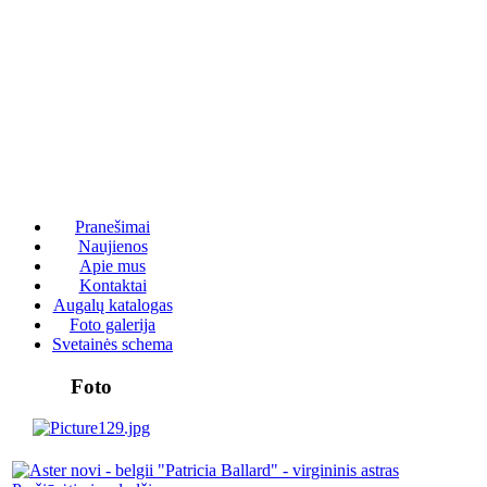
Pranešimai
Naujienos
Apie mus
Kontaktai
Augalų katalogas
Foto galerija
Svetainės schema
Foto