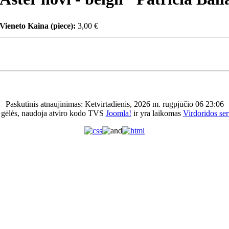
Vieneto Kaina (piece):
3,00 €
Paskutinis atnaujinimas: Ketvirtadienis, 2026 m. rugpjūčio 06 23:06
 gėlės, naudoja atviro kodo TVS
Joomla!
ir yra laikomas
Virdoridos ser