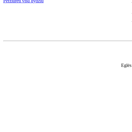
Peržiūrėti visu dydžiu
Eglės