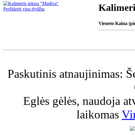
Kalimeri
Peržiūrėti visu dydžiu
Vieneto Kaina (pi
Paskutinis atnaujinimas: Š
Eglės gėlės, naudoja a
laikomas
Vi