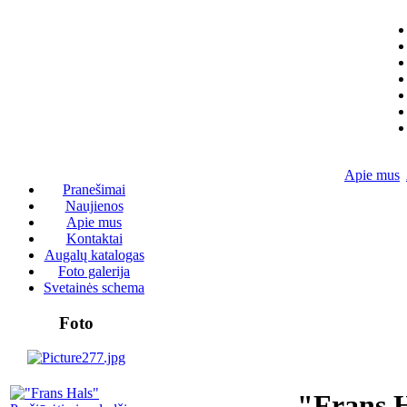
Apie mus
Pranešimai
Naujienos
Apie mus
Kontaktai
Augalų katalogas
Foto galerija
Svetainės schema
Foto
"Frans 