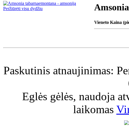
Amsonia
Peržiūrėti visu dydžiu
Vieneto Kaina (pi
Paskutinis atnaujinimas: P
Eglės gėlės, naudoja a
laikomas
Vi