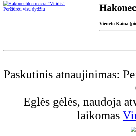
Hakonec
Peržiūrėti visu dydžiu
Vieneto Kaina (pi
Paskutinis atnaujinimas: P
Eglės gėlės, naudoja a
laikomas
Vi