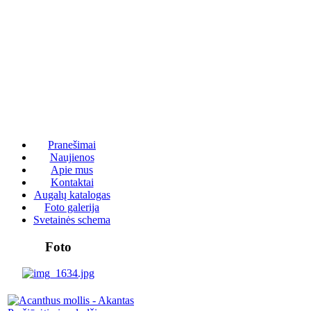
Pranešimai
Naujienos
Apie mus
Kontaktai
Augalų katalogas
Foto galerija
Svetainės schema
Foto