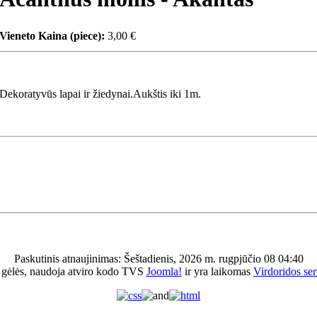
Vieneto Kaina (piece):
3,00 €
Dekoratyvūs lapai ir žiedynai.Aukštis iki 1m.
Paskutinis atnaujinimas: Šeštadienis, 2026 m. rugpjūčio 08 04:40
 gėlės, naudoja atviro kodo TVS
Joomla!
ir yra laikomas
Virdoridos ser