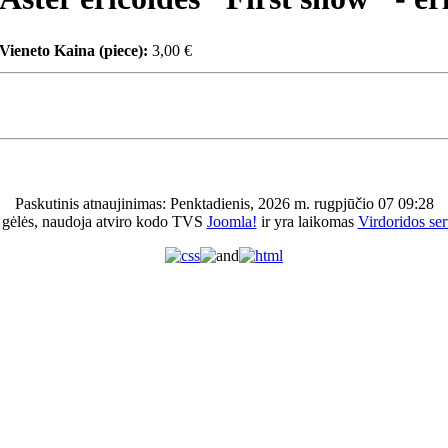
Vieneto Kaina (piece):
3,00 €
Paskutinis atnaujinimas: Penktadienis, 2026 m. rugpjūčio 07 09:28
 gėlės, naudoja atviro kodo TVS
Joomla!
ir yra laikomas
Virdoridos ser