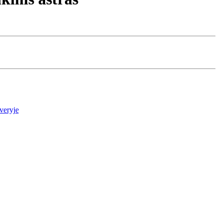
veryje