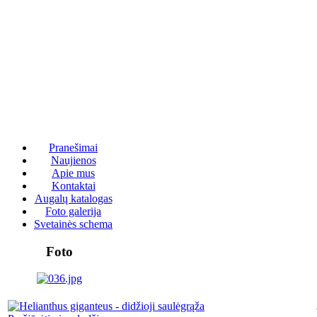
Pranešimai
Naujienos
Apie mus
Kontaktai
Augalų katalogas
Foto galerija
Svetainės schema
Foto