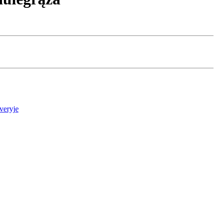
veryje