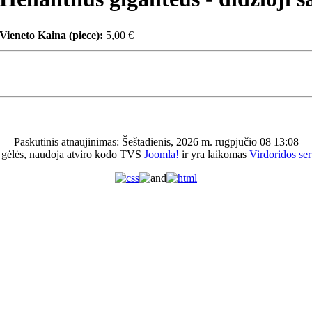
Vieneto Kaina (piece):
5,00 €
Paskutinis atnaujinimas: Šeštadienis, 2026 m. rugpjūčio 08 13:08
 gėlės, naudoja atviro kodo TVS
Joomla!
ir yra laikomas
Virdoridos ser