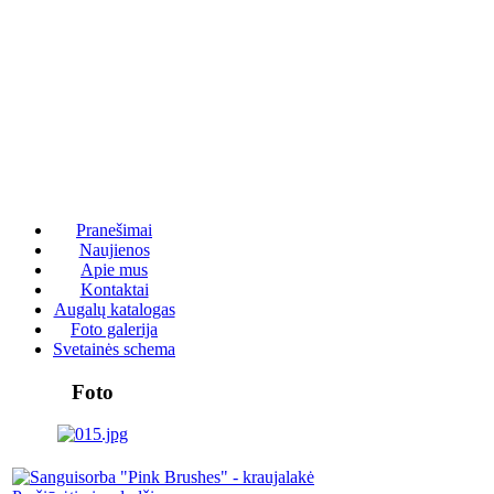
Pranešimai
Naujienos
Apie mus
Kontaktai
Augalų katalogas
Foto galerija
Svetainės schema
Foto