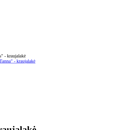
" - kraujalakė
Tanna" - kraujalakė
raujalakė