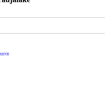
veryje