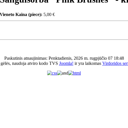
Vieneto Kaina (piece):
5,00 €
Paskutinis atnaujinimas: Penktadienis, 2026 m. rugpjūčio 07 18:48
 gėlės, naudoja atviro kodo TVS
Joomla!
ir yra laikomas
Virdoridos ser