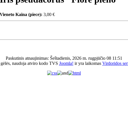
Vieneto Kaina (piece):
3,00 €
Paskutinis atnaujinimas: Šeštadienis, 2026 m. rugpjūčio 08 11:51
 gėlės, naudoja atviro kodo TVS
Joomla!
ir yra laikomas
Virdoridos ser