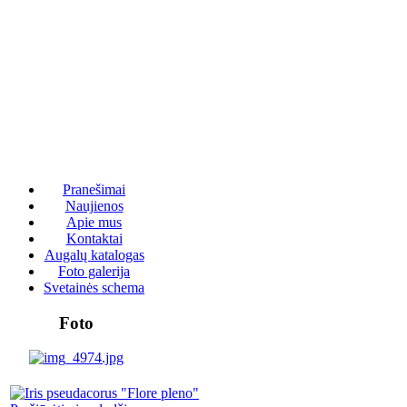
Pranešimai
Naujienos
Apie mus
Kontaktai
Augalų katalogas
Foto galerija
Svetainės schema
Foto