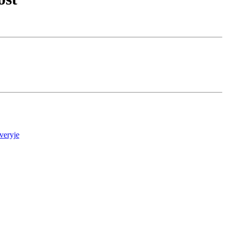
veryje