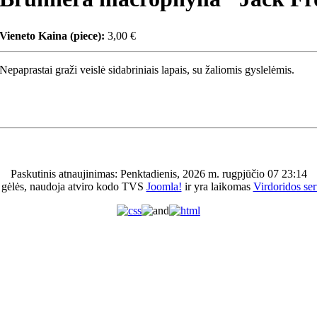
Vieneto Kaina (piece):
3,00 €
Nepaprastai graži veislė sidabriniais lapais, su žaliomis gyslelėmis.
Paskutinis atnaujinimas: Penktadienis, 2026 m. rugpjūčio 07 23:14
 gėlės, naudoja atviro kodo TVS
Joomla!
ir yra laikomas
Virdoridos ser