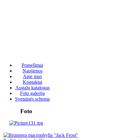
Pranešimai
Naujienos
Apie mus
Kontaktai
Augalų katalogas
Foto galerija
Svetainės schema
Foto