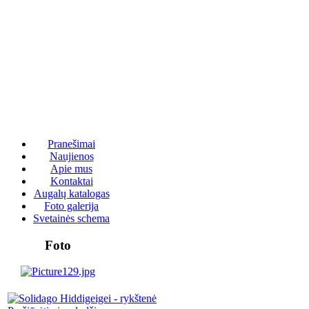
Pranešimai
Naujienos
Apie mus
Kontaktai
Augalų katalogas
Foto galerija
Svetainės schema
Foto