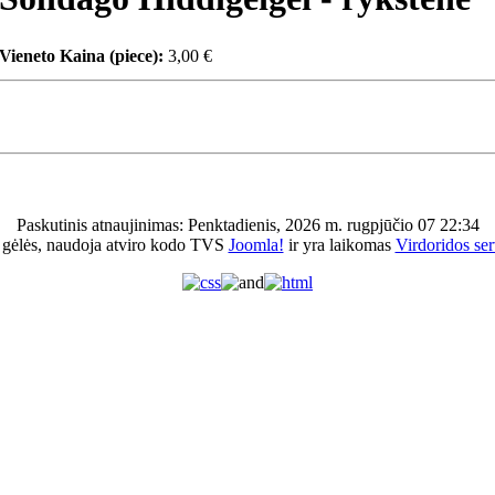
Vieneto Kaina (piece):
3,00 €
Paskutinis atnaujinimas: Penktadienis, 2026 m. rugpjūčio 07 22:34
 gėlės, naudoja atviro kodo TVS
Joomla!
ir yra laikomas
Virdoridos ser