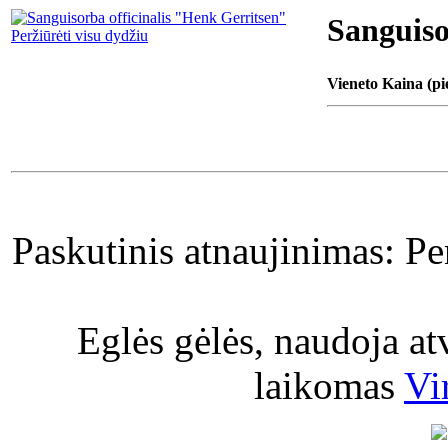
Sanguiso
Peržiūrėti visu dydžiu
Vieneto Kaina (pi
Paskutinis atnaujinimas: P
Eglės gėlės, naudoja a
laikomas
Vi