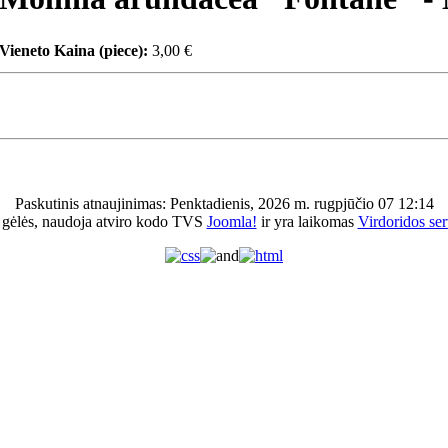
Vieneto Kaina (piece):
3,00 €
Paskutinis atnaujinimas: Penktadienis, 2026 m. rugpjūčio 07 12:14
 gėlės, naudoja atviro kodo TVS
Joomla!
ir yra laikomas
Virdoridos ser