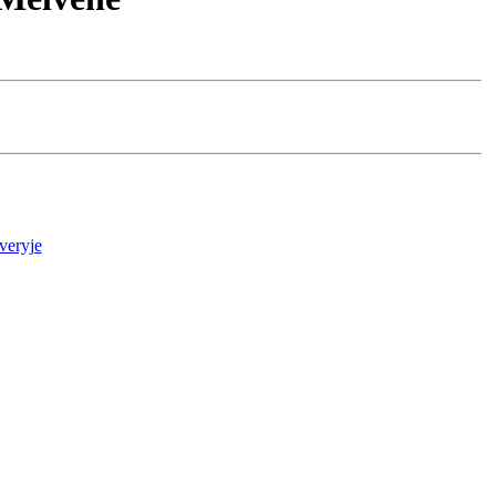
veryje