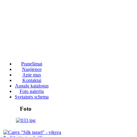
Pranešimai
Naujienos
Apie mus
Kontaktai
Augalų katalogas
Foto galerija
Svetainės schema
Foto