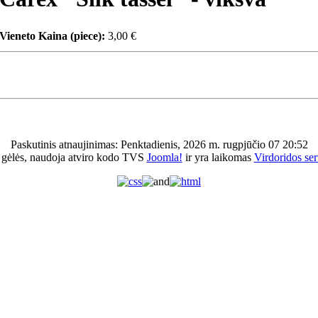
Vieneto Kaina (piece):
3,00 €
Paskutinis atnaujinimas: Penktadienis, 2026 m. rugpjūčio 07 20:52
 gėlės, naudoja atviro kodo TVS
Joomla!
ir yra laikomas
Virdoridos ser