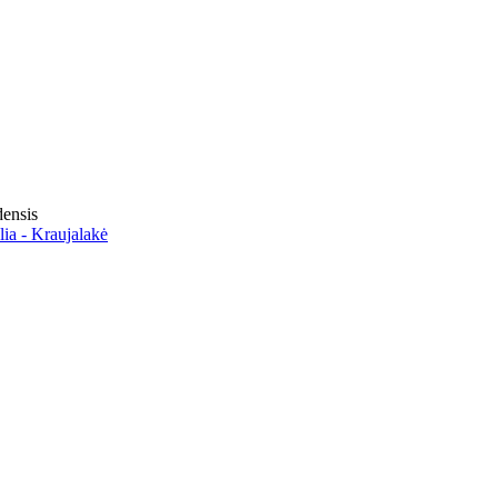
ensis
lia - Kraujalakė