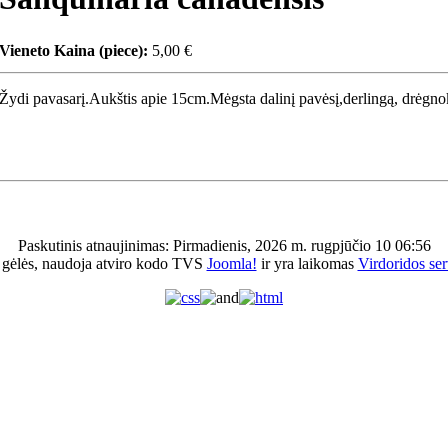
Vieneto Kaina (piece):
5,00 €
Žydi pavasarį.Aukštis apie 15cm.Mėgsta dalinį pavėsį,derlingą, drėgn
Paskutinis atnaujinimas: Pirmadienis, 2026 m. rugpjūčio 10 06:56
 gėlės, naudoja atviro kodo TVS
Joomla!
ir yra laikomas
Virdoridos ser