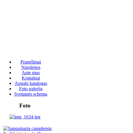
Pranešimai
Naujienos
Apie mus
Kontaktai
Augalų katalogas
Foto galerija
Svetainės schema
Foto